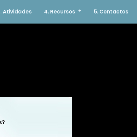
+
. Atividades
4. Recursos
5. Contactos