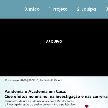
0. Iníco
1. Projeto
2. Equipa
3
ARQUIVO