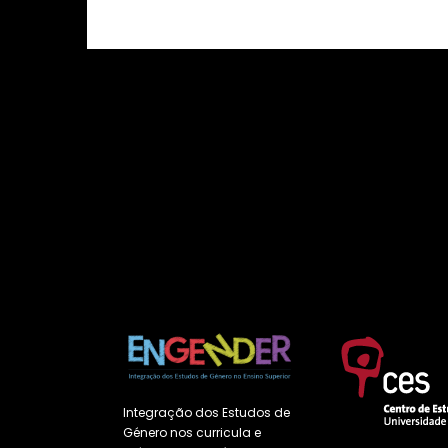
Ev
Integração dos Estudos de
Género nos curricula e