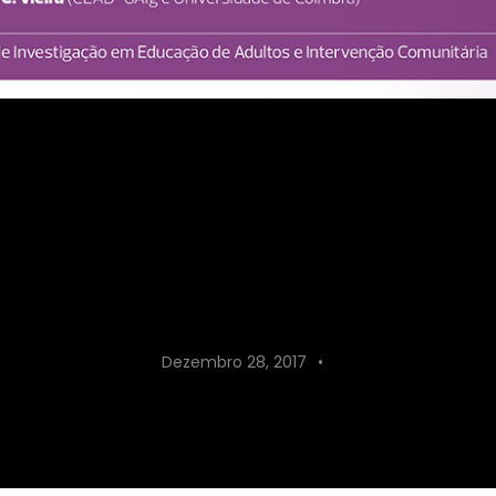
rio “Impacto da pand
o docente, numa persp
: perceções de docent
dantes do ensino supe
Dezembro 28, 2017