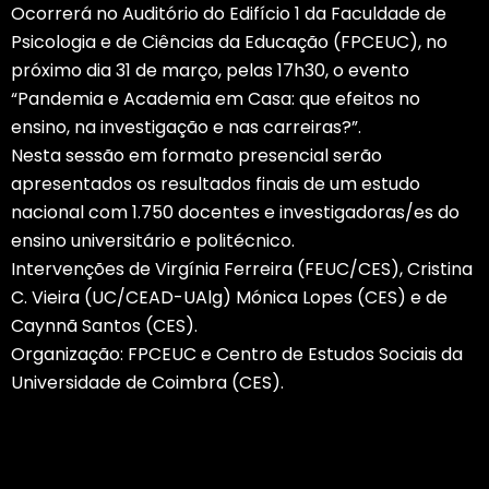
Ocorrerá no Auditório do Edifício 1 da Faculdade de
Psicologia e de Ciências da Educação (FPCEUC), no
próximo dia 31 de março, pelas 17h30, o evento
“Pandemia e Academia em Casa: que efeitos no
ensino, na investigação e nas carreiras?”.
Nesta sessão em formato presencial serão
apresentados os resultados finais de um estudo
nacional com 1.750 docentes e investigadoras/es do
ensino universitário e politécnico.
Intervenções de Virgínia Ferreira (FEUC/CES), Cristina
C. Vieira (UC/CEAD-UAlg) Mónica Lopes (CES) e de
Caynnã Santos (CES).
Organização: FPCEUC e Centro de Estudos Sociais da
Universidade de Coimbra (CES).
Saber Mais…