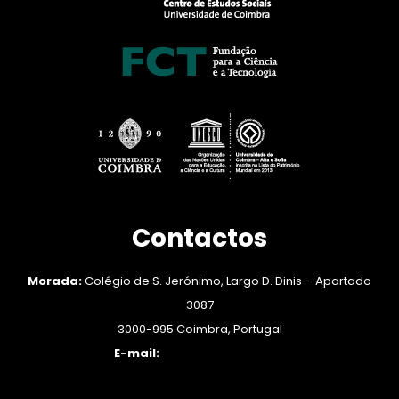
Contactos
Morada:
Colégio de S. Jerónimo, Largo D. Dinis – Apartado
3087
3000-995 Coimbra, Portugal
E-mail:
engender@ces.uc.pt