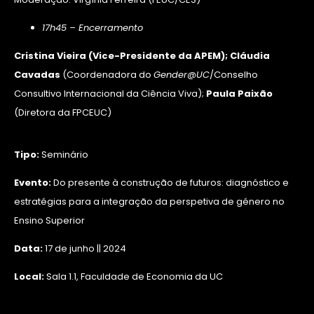
17h45 – Encerramento
Cristina Vieira
(Vice-Presidente da APEM
);
Cláudia
Cavadas
(Coordenadora do
Gender@UC
/Conselho
Consultivo Internacional da Ciência Viva);
Paula Paixão
(Diretora da FPCEUC)
Tipo:
Seminário
Evento:
Do presente à construção de futuros: diagnóstico e
estratégias para a integração da perspetiva de género no
Ensino Superior
Data:
17 de junho || 2024
Local:
Sala 1.1, Faculdade de Economia da UC