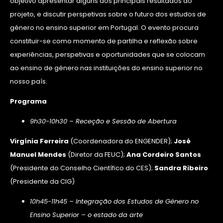
objetivo apresentar alguns dos principais resultados do
projeto, e discutir perspetivas sobre o futuro dos estudos de
género no ensino superior em Portugal. O evento procura
constituir-se como momento de partilha e reflexão sobre
experiências, perspetivas e oportunidades que se colocam
ao ensino de género nas instituições do ensino superior no
nosso país.
Programa
9h30-10h30 – Receção e Sessão de Abertura
Virgínia Ferreira
(Coordenadora do ENGENDER);
José
Manuel Mendes
(Diretor da FEUC);
Ana Cordeiro Santos
(Presidente do Conselho Científico do CES);
Sandra Ribeiro
(Presidente da CIG)
10h45-11h45 – Integração dos Estudos de Género no
Ensino Superior – o estado da arte